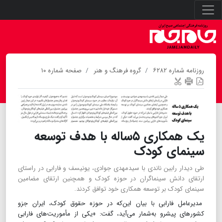
روزنامه شماره ۶۲۸۲
گروه فرهنگ و هنر
صفحه شماره ۱۰
یک همکاری ۵ساله با هدف توسعه
سینمای کودک
طی دیدار رابین ناندی با سیدمهدی جوادی، یونیسف و فارابی در راستای
ارتقای دانش سینماگران در حوزه کودک و همچنین ارتقای مضامین
سینمای کودک بر توسعه همکاری خود توافق کردند.
مدیرعامل فارابی با بیان این‌که در حوزه حقوق کودک، ایران جزو
کشورهای پیشرو به‌شمار می‌آید، گفت: «یکی از مأموریت‌های فارابی