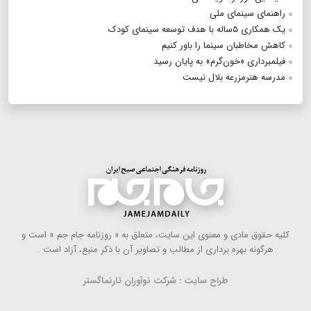
راهنمای سینمای ملی
یک همکاری ۵ساله با هدف توسعه سینمای کودک
کاهش مخاطبان سینما را باور کنیم
فیلمبرداری «خون‌گرم» به پایان رسید
مدرسه هنرمزرعه بلال نیست
كلیه حقوق مادی و معنوی این سایت، متعلق به « روزنامه جام جم » است و
هرگونه بهره ‌برداری از مطالب و تصاویر آن با ذكر منبع، آزاد است .
طراح سایت : شرکت نوآوران تارنماگستر