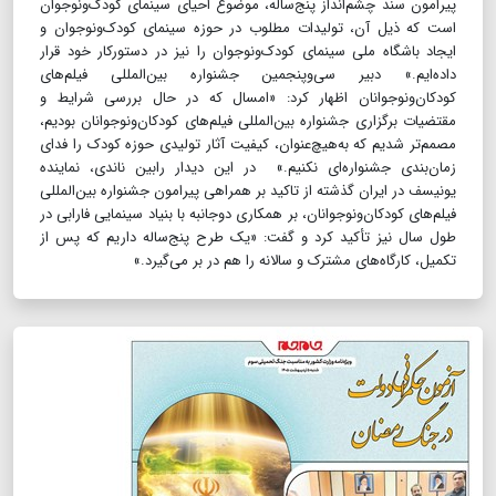
پیرامون سند چشم‌انداز پنج‌ساله، موضوع احیای سینمای کودک‌ونوجوان
است که ذیل آن، تولیدات مطلوب در حوزه سینمای کودک‌ونوجوان و
ایجاد باشگاه ملی سینمای کودک‌ونوجوان را نیز در دستورکار خود قرار
داده‌ایم.» دبیر سی‌‌وپنجمین جشنواره بین‌المللی فیلم‌های
کودکان‌ونوجوانان اظهار کرد: «امسال که در حال بررسی شرایط و
مقتضیات برگزاری جشنواره بین‌المللی فیلم‌های کودکان‌ونوجوانان بودیم،
مصمم‌تر شدیم که به‌هیچ‌عنوان، کیفیت آثار تولیدی حوزه کودک را فدای
زمان‌بندی جشنواره‌ای نکنیم.» در این دیدار رابین ناندی، نماینده
یونیسف در ایران گذشته از تاکید بر همراهی پیرامون جشنواره بین‌المللی
فیلم‌های کودکان‌ونوجوانان، بر همکاری دوجانبه با بنیاد سینمایی فارابی در
طول سال نیز تأکید کرد و گفت: «یک طرح پنج‌ساله داریم که پس از
تکمیل، کارگاه‌های مشترک و سالانه را هم در بر می‌گیرد.»