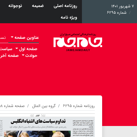
روزنامه اصلی
ضمیمه
نوجوانه
۷ شهریور ۱۴۰۱
شماره ۶۲۹۵
ویژه نامه
عناوین صفحه
نسخه 
صفحه اول
سیاست
حوادث
صفحه آخر
روزنامه شماره ۶۲۹۵
گروه بین الملل
صفحه شماره ۱۸