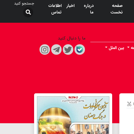
صفحه
درباره
اخبار
اطلاعات
نخست
ما
تماس
ما را دنبال کنید
ه
بین الملل