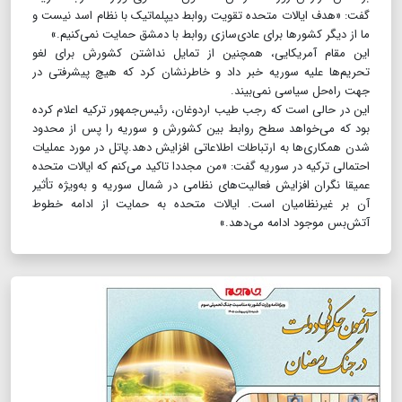
گفت: «هدف ایالات متحده تقویت روابط دیپلماتیک با نظام اسد نیست و
ما از دیگر کشورها برای عادی‌سازی روابط با دمشق حمایت نمی‌کنیم.»
این مقام آمریکایی، همچنین از تمایل نداشتن کشورش برای لغو
تحریم‌ها علیه سوریه خبر داد و خاطرنشان کرد که هیچ پیشرفتی در
جهت راه‌حل سیاسی نمی‌بیند.
این در حالی است که رجب طیب اردوغان، رئیس‌جمهور ترکیه اعلام کرده
بود که می‌خواهد سطح روابط بین کشورش و سوریه را پس از محدود
شدن همکاری‌ها به ارتباطات اطلاعاتی افزایش دهد.پاتل در مورد عملیات
احتمالی ترکیه در سوریه گفت: «من مجددا تاکید می‌کنم که ایالات متحده
عمیقا نگران افزایش فعالیت‌های نظامی در شمال سوریه و به‌ویژه تأثیر
آن بر غیرنظامیان است. ایالات متحده به حمایت از ادامه خطوط
آتش‌بس موجود ادامه می‌دهد.»