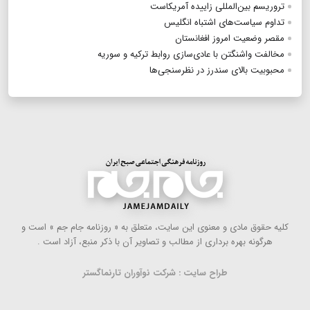
تروریسم بین‌المللی زاییده آمریکاست
تداوم سیاست‌های اشتباه‌ انگلیس
مقصر وضعیت امروز افغانستان
مخالفت واشنگتن با عادی‌سازی روابط ترکیه و سوریه
محبوبیت بالای سندرز در نظرسنجی‌ها
كلیه حقوق مادی و معنوی این سایت، متعلق به « روزنامه جام جم » است و
هرگونه بهره ‌برداری از مطالب و تصاویر آن با ذكر منبع، آزاد است .
طراح سایت : شرکت نوآوران تارنماگستر