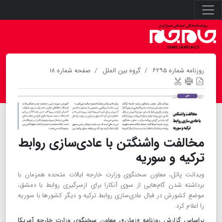
روزنامه شماره ۶۲۹۵
گروه بین الملل
صفحه شماره ۱۸
مخالفت واشنگتن با عادی‌سازی روابط
ترکیه و سوریه
ویدانت پاتل، معاون سخنگوی وزارت خارجه ایالات متحده همزمان با
برداشته شدن گام‌هایی از سوی آنکارا برای ازسرگیری روابط با دمشق،
موضع کشورش در قبال عادی‌سازی روابط ترکیه و دیگر کشورها با سوریه
را اعلام کرد.
براساس گزارش روزنامه «زمان»، معاون سخنگوی وزارت خارجه آمریکا