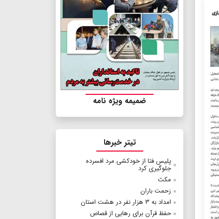
ضمیمه ویژه نامه
تیتر خبرها
پلیس فتا از خودكشی مرد افسرده
جلوگیری كرد
مکث
زحمت باران
امداد به ۳ هزار نفر در هشت استان
حفظ قرآن برای رهایی از قصاص