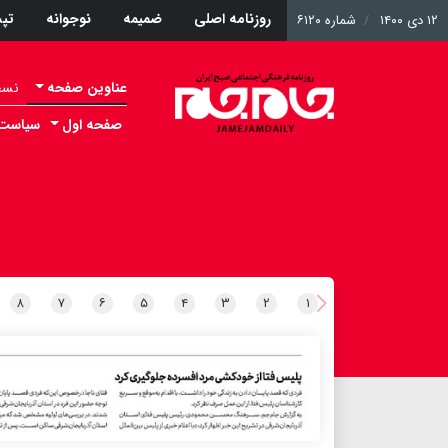
روزنامه اصلی
ضمیمه
نوجوانه
تپ
۱۲ دی ۱۴۰۰
شماره ۶۱۲۰
عناوین صفحه
نسخه 
صفحه اول
سیاست
۸
۷
۶
۵
۴
۳
۲
۱