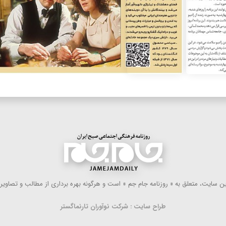
 سایت، متعلق به « روزنامه جام جم » است و هرگونه بهره ‌برداری از مطالب و تصاویر آ
طراح سایت : شرکت نوآوران تارنماگستر