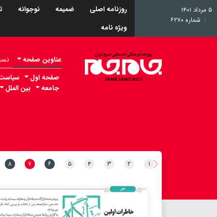
روزنامه اصلی
ضمیمه
نوجوانه
ت
۵ مرداد ۱۴۰۱
شماره ۶۲۷۰
ویژه نامه
عناوین صفحه
نسخه 
صفحه اول
سیاست
جامعه
بین الملل
۸
۷
۶
۵
۴
۳
۲
۱