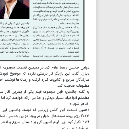
دواین جانسن رسما اعلام کرد در دهمین قسمت مجموعه اک
دیزل، گفت این بازیگر کار درستی نکرده که موضوع نبود
سازندگان سریع و آتشی‌ها کناره گرفت و رسانه‌ها نوشتند اختل
مطبوعات صحبت کند.
به گفته جانسن: «این مجموعه فیلم یکی از بهترین آثار 
مطمئنم آنها فیلم بسیار دیدنی و جذابی ارائه خواهند کرد اما
ظاهر شوم.»
۲۰۲۳ روی پرده سینماهای جهان می‌رود. دواین جانسن، ش
۲۰۱۹ تکرار کرد. این فیلم اسپین‌آفی بر داستان سریع و آتشی‌هاست که به‌صورت مجزا ماجراجویی‌های این افسر پلیس را دنبال
می‌کند./ ام‌ ان ای