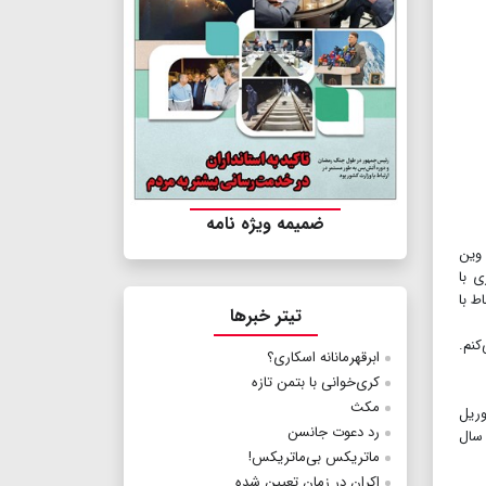
ضمیمه ویژه نامه
وین
 با
ط با
تیتر خبرها
کنم.
ابرقهرمانانه اسکاری؟
کری‌خوانی با بتمن تازه
مکث
تین لین آسیایی تبار کارگردانی می‌شود، آخرین قسمت این مجموعه است. این فیلم برای ۷ آوریل
رد دعوت جانسن
 سال
ماتریکس بی‌ماتریکس!
اکران در زمان تعیین شده