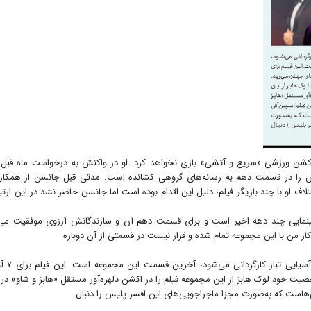
شن ورزشی «سریع و آتشی» بازی نخواهد کرد. او در واکنش به درخواست ماه قبل 
ش را در قسمت دهم به رسانه‌های گروهی کشانده است. مدتی قبل جانسن از همکاری
اف او با چند بازیگر فیلم، دلیل این اقدام بوده است اما جانسن حاضر نشد در این ارتبا
سینمایی چند دهه اخیر است و برای قسمت دهم آن و سازندگانش آرزوی موفقیت می‌
 کار من با این مجموعه تمام شده و قرار نیست در قسمتی از آن دوباره
دهمین قسمت این اکشن ورزشی که توسط جاس
خصیت خود لوک هابز از این مجموعه فیلم را در اکشن دلهره‌آور مستقل «هابز و شاو» در