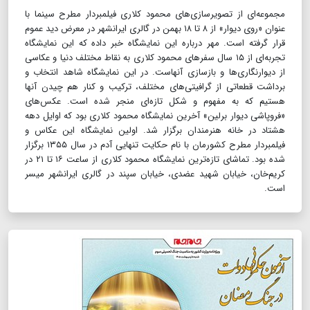
مجموعه‌ای از تصویرسازی‌های محمود کلاری فیلمبردار مطرح سینما با
عنوان «روی دیوار» از ۸ تا ۱۸ بهمن در گالری ایرانشهر در معرض دید عموم
قرار گرفته است. مهر درباره این نمایشگاه خبر داده که این نمایشگاه
تجربه‌ای از ۱۵ سال سفرهای محمود کلاری به نقاط مختلف دنیا و عکاسی
از دیوارنگاری‌ها و بازسازی آنهاست. در این نمایشگاه شاهد انتخاب و
برداشت قطعاتی از گرافیتی‌های مختلف، ترکیب و کنار هم چیدن آنها
هستیم که به مفهوم و شکل تازه‌ای منجر شده است. عکس‌های
«فروپاشی دیوار برلین» آخرین نمایشگاه محمود کلاری بود که اوایل دهه
هشتاد در خانه هنرمندان برگزار شد. اولین نمایشگاه این عکاس و
فیلمبردار مطرح کشورمان با نام حکایت تنهایی آدم در سال ۱۳۵۵ برگزار
شده بود. تماشای تازه‌ترین نمایشگاه محمود کلاری از ساعت ۱۶ تا ۲۱ در
کریم‌خان، خیابان شهید عضدی، خیابان سپند در گالری ایرانشهر میسر
است.