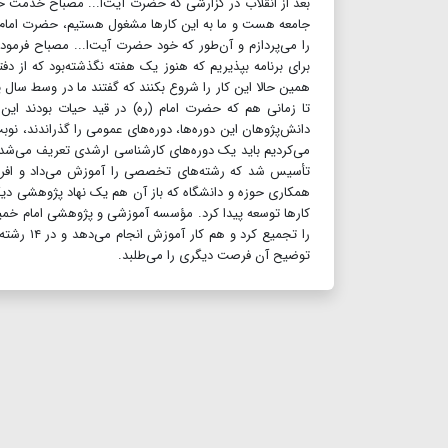
بعد از انقلاب در گزارشی که حضرت آیت‌ا... مصباح خدمت حضر
جامعه هست و ما به این کارها مشغول هستیم، حضرت امام در 
را می‌پردازم و آن‌طور که خود حضرت آیت‌ا... مصباح فرمودند‌
برای برنامه بپذیریم که هنوز یک هفته نگذشته‌بود که از د
همین حالا این کار را شروع بکنند که گفتند ما در وسط سا
تا زمانی هم که حضرت امام (ره) در قید حیات بودند این 
دانش‌پژوهان این دوره‌ها، دوره‌های عمومی را گذراندند، ن
می‌کردیم باید یک دوره‌های کارشناسی ارشدی تعریف می‌شد ک
تأسیس شد که رشته‌های تخصصی را آموزش می‌داد و افراد
همکاری حوزه و دانشگاه که باز آن هم یک نهاد پژوهشی دیگ
کارها توسعه پیدا کرد. مؤسسه آموزشی و پژوهشی امام خمینی
را تجمیع
توضیح آن فرصت دیگری را می‌طلبد.