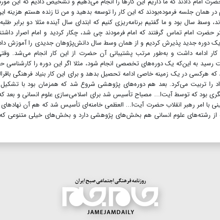
ت امام دادند که ما داریم این کارها را انجام می‌دهیم و تشخیص دادیم که این مورد 
همان جلسه فرموده‌بودند که این کار را توسعه بدهید و من تا زنده هستم هزینه این
، وسط سال بود و ما گفتیم برنامه‌ریزی کنیم که ابتدای سال آینده مثلا دو برابر طلبه‌ه
فتر حضرت امام تماس گرفتند که امام فرمودند چی شد، چکار کردید و امام اصرار داشتن
ل یک دوره جدید پذیرش کردیم و از همان وسط سال دانش‌پژوهان جدیدی را آموزش داد
کار ادامه داشت و به‌طور مرتب پشتیبانی آن حضرت از این کار انجام می‌شد. وقت
وبت رسید به این‌که یک دوره‌های تخصصی انجام شود، مثلا اگر این دوره را کارشناسی 
ه هرکسی در یک زمینه خاصی ادامه تحصیل بدهد و برای این کار بنیاد فرهنگی باقرال
 را تربیت می‌کرد. بعد هم دوره‌های پژوهشی شروع شد که همزمان بود با تشکیل 
ری بود که توسط آیت‌ا... مصباح تأسیس شد برای اسلامی‌سازی علوم انسانی و بعد که
 با امر رهبر انقلاب حضرت آیت‌ا... العظمی خامنه‌ای تأسیس شد که هم آن نهادهای 
 کرد و هم کار آموزش انجام می‌دهد و در ۱۴ رشته از رشته‌های علوم انسانی هم بخش‌های پژوهشی دارد و بخش‌های خیلی متنوعی ک