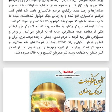
پیکر شهید سلیمانی بودند. برخی نوشتند با این جمعیت نمی‌توان مراسم
خاکسپاری را برگزار کرد و هجوم جمعیت شاید خطرناک باشد. همین
هشدارها و رصد ستاد برگزاری مراسم خاکسپاری باعث شد اعلام کنند
مراسم خاکسپاری لغو شده و به زمانی دیگر موکول شده‌است. مردم تا
شب ماندند اما هوا که سردتر شد کم‌کم پراکنده شدند و جمعیت کم شد.
بعد از نیمه‌شب، پیکر ایشان به خاک سپرده شد. حالا دیگر مزار ایشان
یکی از مقاصد همه مسافرانی است که به کرمان می‌آیند. از وزیر و
مسؤولان عالی‌رتبه گرفته تا مردم عادی. ایشان تا زنده بودند برای ایران و
استان کرمان اعتباری والا داشتند. بعد از شهادت‌شان هم معتبرتر و
محبوب‌تر شدند. پیکر سردار شهید پورجعفری، یار قدیمی سردار که در
کنار ایشان به شهادت رسید نیز همزمان تشییع و به خاک سپرده شد.