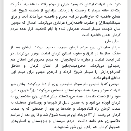
دارد. خبر شهادت ایشان که رسید خیلی از مردم رفتند به فاطمیه. انگار که
رفته‌اند خانه سردار تا واقعیت را دریابند. عزاداری از فاطمیه شروع شد.
همان فاطمیه که حاج‌قاسم در ایام محرم و فاطمیه می‌آمدند آنجا و برای
سیدالشهدا(ع) و حضرت فاطمه(س) عزاداری می‌کردند. امسال که دومین
سال شهادت سردار است، همزمان شده با ایام فاطمیه. قرار همه مردم
کرمان همان فاطمیه است.
عزای ملی
سردار سلیمانی بین مردم کرمان عجیب محبوب بودند. ایشان بعد از
جنگ، سال‌ها در شرق و جنوب استان کرمان امنیت برقرار می‌کردند. در
کنار ایجاد امنیت و مبارزه با قاچاقچیان، به مردم محروم این استان هم
رسیدگی می‌کردند. محرومیت‌زدایی از استان کرمان و مناطق‌
کم‌برخوردارش را سردار شروع کردند و کارهای مهمی برای مردم این
مناطق انجام دادند.
مردمی که با شنیدن نام سردار سلیمانی برای او دعا می‌کردند. وقتی خبر
شهادت سردار رسید همه مردم استان احساس می‌کردند بزرگ‌ترین حامی
خود را از دست داده‌اند. همه می‌دانستند پیکر ایشان برای خاکسپاری به
کرمان آورده می‌شود و به همین دلیل از شهرها و روستاهای مختلف به
سمت کرمان راه افتاده‌بودند و جاده‌ها پر بود از جماعتی که به سمت
کرمان می‌رفتند. از ۱۳ دی‌ماه این عزیمت شروع شد و تا روز بعد از مراسم
خاکسپاری هم ادامه داشت. مردم سیستان و بلوچستان و استان‌‌های
همجوار کرمان هم راهی این شهر شده‌بودند.