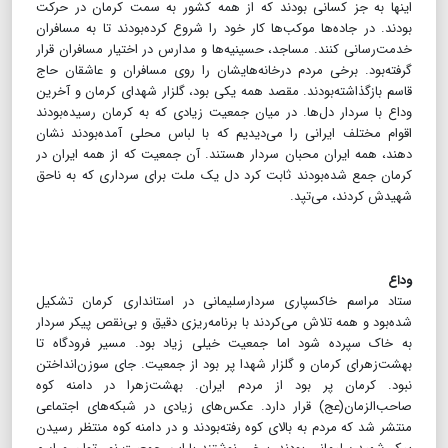
اینها به جز کسانی بودند که از همه کشور به سمت کرمان در حرکت
بودند. در جاده‌ها موکب‌ها کار خود را شروع کرده‌بودند تا به مسافران
خدمت‌رسانی کنند. مساجد، حسینیه‌ها و مدارس در اختیار مسافران قرار
گرفته‌بود. برخی مردم در‌خانه‌هایشان را روی مسافران و عاشقان حاج
قاسم بازگذاشته‌بودند. مقصد همه یکی بود، گلزار شهدای کرمان و آخرین
وداع با سردار دل‌ها. در میان جمعیت زیادی که به کرمان رسیده‌بودند
اقوام مختلف ایرانی را می‌دیدیم که با لباس محلی آمده‌بودند نشان
دهند، همه ایران محبان سردار هستند. آن جمعیت که از همه ایران در
کرمان جمع شده‌بودند ثابت کرد دل یک ملت برای سرداری که به ناحق
شهید‌ش کردند، می‌تپد.
وداع
ستاد مراسم خاکسپاری سردارسلیمانی در استانداری کرمان تشکیل
شده‌بود و همه تلاش می‌کردند با برنامه‌ریزی دقیق و بی‌نقص پیکر سردار
به خاک سپرده شود اما جمعیت خیلی زیاد بود. مسیر فرودگاه تا
بهشت‌زهرای کرمان و گلزار شهدا پر بود از جمعیت. جای سوزن‌انداختن
نبود. کرمان پر بود از مردم ایران. بهشت‌زهرا در دامنه کوه
صاحب‌الزمان(عج) قرار دارد. عکس‌های زیادی در شبکه‌های اجتماعی
منتشر شد که مردم به بالای کوه رفته‌بودند و در دامنه کوه منتظر رسیدن