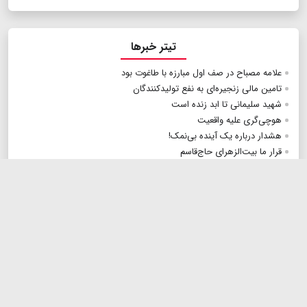
تیتر خبرها
علامه مصباح در صف اول مبارزه با طاغوت بود
تامین مالی زنجیره‌ای به نفع تولیدکنندگان
شهید سلیمانی تا ابد زنده است
هوچی‌گری علیه واقعیت
هشدار درباره یک آینده بی‌نمک!
قرار ما بیت‌الزهرای حاج‌قاسم
در انتظار خروج کامل
پایان رشید در استقلال؟
شهید سلیمانی، زیباترین نماد یک قهرمان ملی
شهید سلیمانی تا ابد زنده است