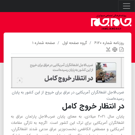
روزنامه شماره ۶۱۲۰
گروه صفحه اول
صفحه شماره ۱
ضرب‌الاجل اشغالگران آمریکایی در عراق برای خروج از این کشور به پایان
رسیده‌است
در انتظار خروج کامل
پایان سال ۲۰۲۱ میلادی، به معنای پایان ضرب‌الاجل پارلمان عراق به
اشغالگران آمریکایی برای ترک این کشور است. اگرچه به تازگی مقامات
آمریکایی و مصطفی الکاظمی نخست‌وزیر عراق مدعی شدند اشغالگران،