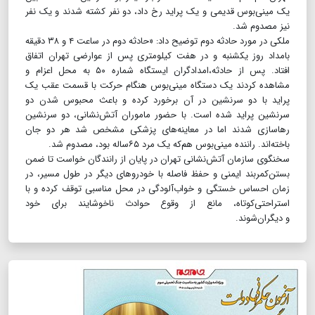
یک مینی‌بوس قدیمی و یک پراید رخ داد، دو نفر کشته شدند و یک نفر
نیز مصدوم شد.
ملکی در مورد حادثه دوم توضیح داد: «حادثه دوم در ساعت ۴ و ۳۸ دقیقه
بامداد روز یکشنبه و در هفت کیلومتری پس از عوارضی تهران اتفاق
افتاد. پس از حادثه،امدادگران ایستگاه شماره ۵۰ به محل اعزام و
مشاهده کردند یک دستگاه مینی‌بوس هنگام حرکت با قسمت عقب یک
پراید با دو سرنشین در آن برخورد کرده و باعث محبوس شدن دو
سرنشین پراید شده است. با حضور ماموران آتش‌نشانی، دو سرنشین
رهاسازی شدند اما در معاینه‌های پزشکی مشخص شد هر دو جان
باخته‌اند. راننده مینی‌بوس هم‌که یک مرد ۶۵‌ساله بود، مصدوم شد.
سخنگوی سازمان آتش‌نشانی تهران در پایان از رانندگان خواست تا ضمن
بستن‌کمربند ایمنی و حفظ فاصله با خودروهای دیگر در طول مسیر، در
زمان احساس خستگی و خواب‌آلودگی در محل مناسبی توقف ‌کرده و با
استراحتی‌کوتاه، مانع از وقوع حوادث ناخوشایند برای خود
و دیگران‌شوند.