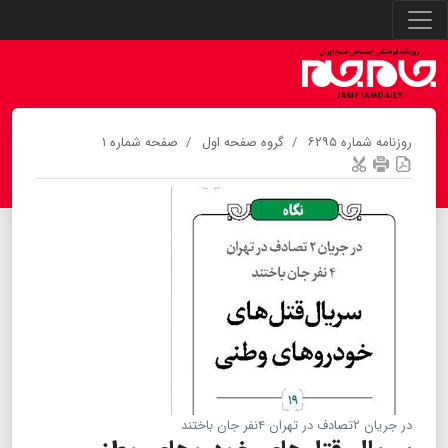
روزنامه شماره ۶۲۹۵
گروه صفحه اول
صفحه شماره ۱
در جریان ۲تصادف در تهران ۴نفر جان باختند