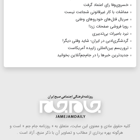
خسروی‌وفا رای اعتماد گرفت
مماشات با کار غیرقانونی شجاعت نیست
سریال قتل‌های خودروهای وطنی
رویا فروشی صفحات زرد!
نبرد بامیراث بی‌تدبیری
گردشگری‌ادبی در ایران؛ شاید وقتی دیگر!
تروریسم بین‌المللی زاییده آمریکاست
جدیدترین خبرها را در جام‌جم‌آنلاین بخوانید
كلیه حقوق مادی و معنوی این سایت، متعلق به « روزنامه جام جم » است و
هرگونه بهره ‌برداری از مطالب و تصاویر آن با ذكر منبع، آزاد است .