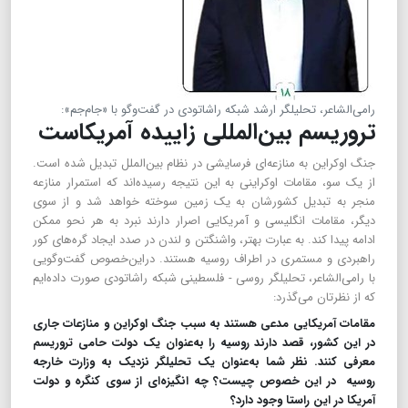
رامی‌الشاعر، تحلیلگر ارشد شبکه راشاتودی در گفت‌وگو با «جام‌جم»:
تروریسم بین‌المللی زاییده آمریکاست
جنگ اوکراین به منازعه‌ای فرسایشی در نظام بین‌الملل تبدیل شده است.
از یک سو، مقامات اوکراینی به این نتیجه رسیده‌اند که استمرار منازعه
منجر به تبدیل کشورشان به یک زمین سوخته خواهد شد و از سوی
دیگر، مقامات انگلیسی و آمریکایی اصرار دارند نبرد به هر نحو ممکن
ادامه پیدا کند. به عبارت بهتر، واشنگتن و لندن در صدد ایجاد گره‌های کور
راهبردی و مستمری در اطراف روسیه هستند. دراین‌خصوص گفت‌و‌گویی
با رامی‌الشاعر، تحلیلگر روسی -‌ فلسطینی شبکه راشاتودی صورت داده‌ایم
که از نظرتان می‌گذرد:
مقامات آمریکایی مدعی هستند به سبب جنگ اوکراین و منازعات جاری
در این کشور، قصد دارند روسیه را به‌عنوان یک دولت حامی تروریسم
معرفی کنند. نظر شما به‌عنوان یک تحلیلگر نزدیک به وزارت خارجه
روسیه در این خصوص چیست؟ چه انگیزه‌ای از سوی کنگره و دولت
آمریکا در این راستا وجود دارد؟