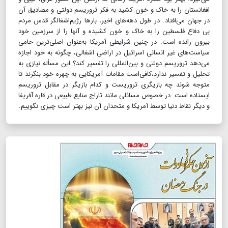
افغانستان را به خاک و خون کشید به فکر تروریسم دولتی و مصادیق آن
در جهان می‌افتاد. در طول دهه‌های اخیر، بارها رژیم‌اشغالگر قدس مردم
بی دفاع فلسطین را به خاک و خون کشیده و آنها را از سرزمین خود
بیرون رانده است. در چنین شرایطی آمریکا به‌عنوان اصلی‌ترین حامی
سیاست‌های غیر انسانی اسرائیل در اراضی اشغالی، چگونه به خود اجازه
می‌دهد تروریسم دولتی و بین‌المللی را تفسیر کند؟ این مسأله نیازی به
تحلیل و تفسیر ندارد،کافی‌است مقامات آمریکایی به چهره خود بنگرند تا
متوجه شوند چه بازیگری تروریست و کدام بازیگر در مقابل تروریسم
ایستاده است. در خصوص مسائلی مانند تاراج منابع طبیعی در قاره آفریفا
و دیگر نقاط دنیا توسط آمریکا و متحدان آن نیز بهتر است چیزی نگوییم.