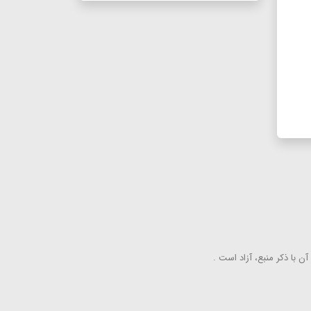
ن با ذكر منبع، آزاد است .