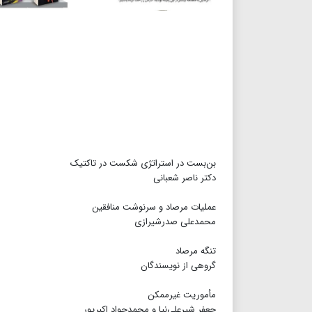
بن‌بست در استراتژی شکست در تاکتیک
دکتر ناصر شعبانی
عملیات مرصاد و سرنوشت منافقین
محمدعلی صدرشیرازی
تنگه مرصاد
گروهی از نویسندگان
مأموریت غیرممکن
جعفر شیرعلی‌نیا و محمدجواد اکبرپور