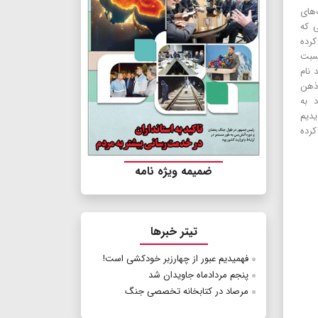
‌های
ی که
 کرده
نسبت
نام
 ذهن
 به
یدیم
کرده
ضمیمه ویژه نامه
تیتر خبرها
فهمیدیم عبور از چهارزبر خودکشی است!
پنجم مردادماه جاویدان شد
مرصاد در کتابخانه تخصصی جنگ