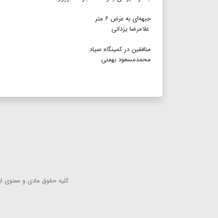
جبهه‌ای به عرض ۶ متر
غلامرضا یزدانی
منافقین در کمینگاه صیاد
محمدمسعود بهمنی
كلیه حقوق مادی و معنوی این