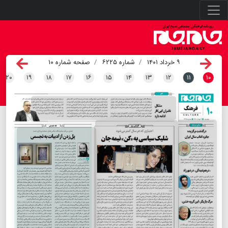
۹ خرداد ۱۴۰۱
شماره ۶۲۲۵
صفحه شماره ۱۰
۲۰
۱۹
۱۸
۱۷
۱۶
۱۵
۱۴
۱۳
۱۲
۱۱
۱۰