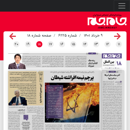
۹ خرداد ۱۴۰۱
شماره ۶۲۲۵
صفحه شماره ۱۸
۲۰
۱۹
۱۸
۱۷
۱۶
۱۵
۱۴
۱۳
۱۲
۱۱